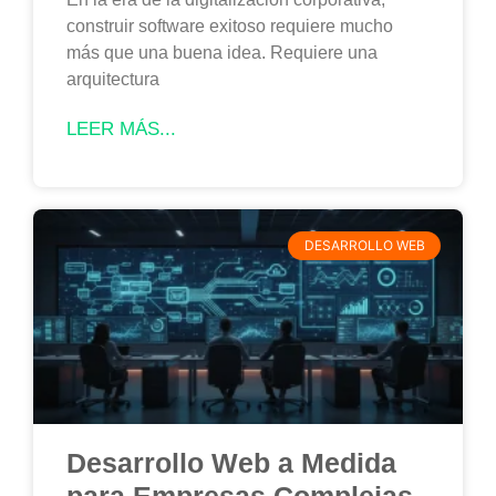
construir software exitoso requiere mucho
más que una buena idea. Requiere una
arquitectura
LEER MÁS...
DESARROLLO WEB
Desarrollo Web a Medida
para Empresas Complejas