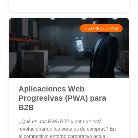
DESARROLLO WEB
Aplicaciones Web
Progresivas (PWA) para
B2B
¿Qué es una PWA B2B y por qué está
revolucionando los portales de compras? En
el competitivo entorno corporativo actual,