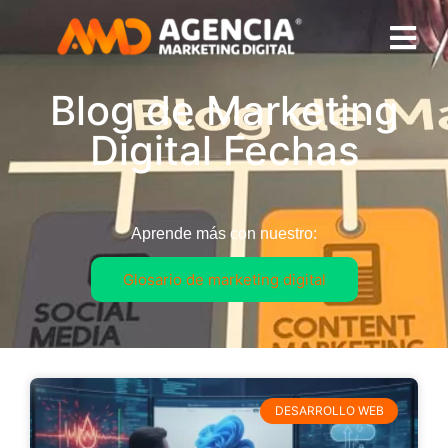
Blog de Marketing
Digital Fechas
Aprende más con nuestro:
Glosario de marketing digital
DESARROLLO WEB