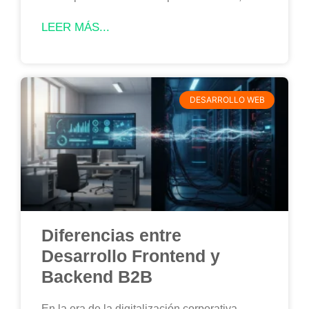
LEER MÁS...
DESARROLLO WEB
Diferencias entre
Desarrollo Frontend y
Backend B2B
En la era de la digitalización corporativa,