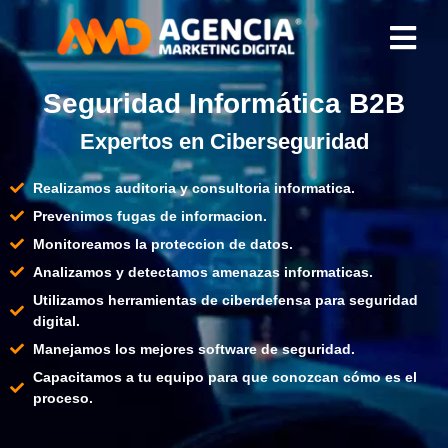
Seguridad Informática B2B
Expertos en Ciberseguridad
Realizamos auditoria y consultoria informatica.
Prevenimos fugas de informacion.
Monitoreamos la proteccion de datos.
Analizamos y detectamos amenazas informaticas.
Utilizamos herramientas de ciberdefensa para seguridad
digital.
Manejamos los mejores software de seguridad.
Capacitamos a tu equipo para que conozcan cómo es el
proceso.