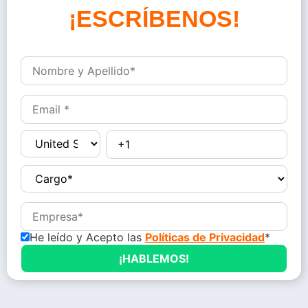
o
n
D
é
j
a
He leído y Acepto las
Políticas de Privacidad
*