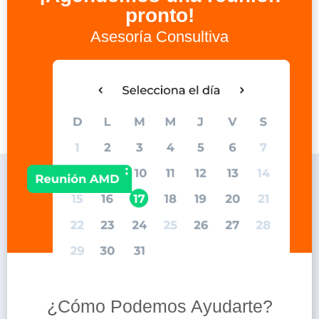
pronto!
Asesoría Consultiva
¿Cómo Podemos Ayudarte?