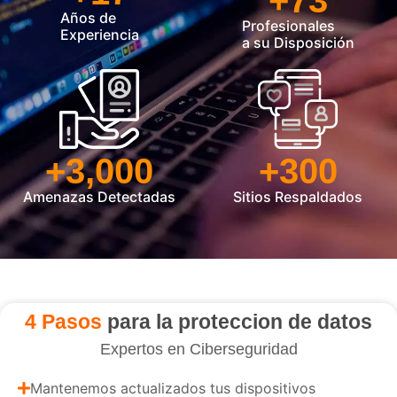
+
73
Años de
Profesionales
Experiencia
a su Disposición
+
3,000
+
300
Amenazas Detectadas
Sitios Respaldados
4 Pasos
para la proteccion de datos
Expertos en Ciberseguridad
Mantenemos actualizados tus dispositivos