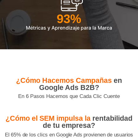
93
%
Métricas y Aprendizaje para la Marca
¿Cómo Hacemos Campañas
en
Google Ads B2B?
En 6 Pasos Hacemos que Cada Clic Cuente
¿Cómo el SEM impulsa la
rentabilidad
de tu empresa?
El 65% de los clics en Google Ads provienen de usuarios