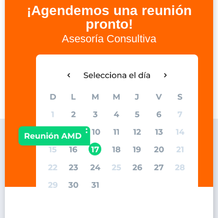
¡Agendemos una reunión
pronto!
Asesoría Consultiva