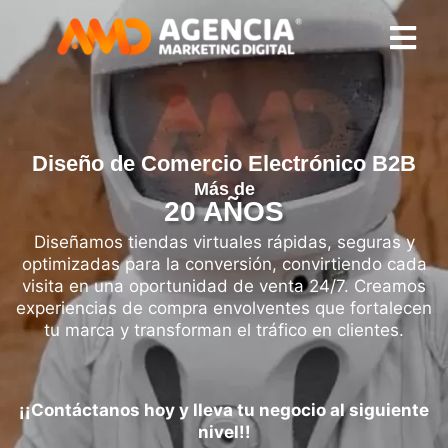
Diseño de Comercio Electrónico B2B
Más de
20 AÑOS
Diseñamos tiendas virtuales rápidas, seguras y
optimizadas para la conversión, convirtiendo cada
visita en una oportunidad de venta 24/7. Creamos
experiencias de compra envolventes que fortalecen
tu marca y transforman el tráfico en clientes.
¡¡Contáctanos hoy y lleva tu negocio al siguiente
nivel!!