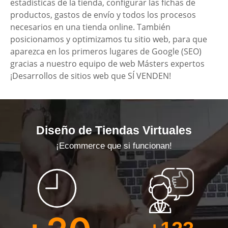
estadísticas de la tienda, configurar las fichas de
productos, gastos de envío y todos los procesos
necesarios en una tienda online. También
posicionamos y optimizamos tu sitio web, para que
aparezca en los primeros lugares de Google (SEO)
gracias a nuestro equipo de web Másters expertos
¡Desarrollos de sitios web que SÍ VENDEN!
Diseño de Tiendas Virtuales
¡Ecommerce que si funcionan!