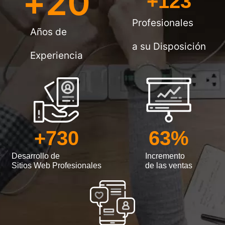
+
20
+
123
Profesionales
Años de
a su Disposición
Experiencia
+
730
63
%
Desarrollo de
Incremento
Sitios Web Profesionales
de las ventas