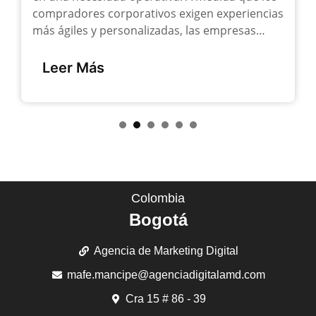
compradores corporativos exigen experiencias
más ágiles y personalizadas, las empresas…
Leer Más
1
2
3
4
5
6
Colombia
Bogotá
Agencia de Marketing Digital
mafe.mancipe@agenciadigitalamd.com
Cra 15 # 86 - 39