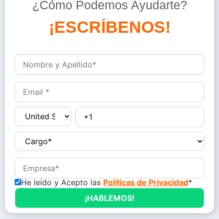
¿Cómo Podemos Ayudarte?
D
é
j
a
n
o
He leído y Acepto las
Políticas de Privacidad
*