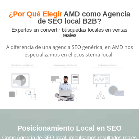
¿Por Qué Elegir
AMD como Agencia
de SEO local B2B?
Expertos en convertir búsquedas locales en ventas
reales
A diferencia de una agencia SEO genérica, en AMD nos
especializamos en el ecosistema local.
Posicionamiento Local en SEO
Como Agencia de SEO local, impulsamos resultados reales