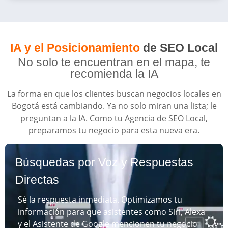
IA y el Posicionamiento
de SEO Local
No solo te encuentran en el mapa, te
recomienda la IA
La forma en que los clientes buscan negocios locales en
Bogotá está cambiando. Ya no solo miran una lista; le
preguntan a la IA. Como tu Agencia de SEO Local,
preparamos tu negocio para esta nueva era.
Búsquedas por Voz y Respuestas
Directas
Sé la respuesta inmediata. Optimizamos tu
información para que asistentes como Siri, Alexa
y el Asistente de Google mencionen tu negocio