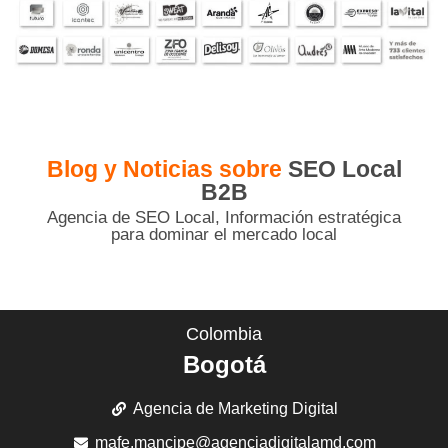
Blog y Noticias sobre
SEO Local
B2B
Agencia de SEO Local, Información estratégica
para dominar el mercado local
Colombia
Bogotá
Agencia de Marketing Digital
mafe.mancipe@agenciadigitalamd.com