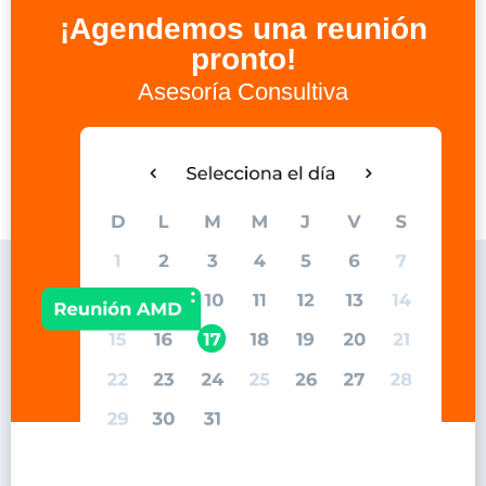
¡Agendemos una reunión
pronto!
Asesoría Consultiva