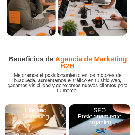
Beneficios de
Agencia de Marketing
B2B
Mejoramos el posicionamiento en los motores de
búsqueda, aumentamos el tráfico en tu sitio web,
ganamos visibilidad y generamos nuevos clientes para
tu marca.
Inbound
SEO
Marketing
Posicionamiento
orgánico
A través de las
El posicionamiento SEO
experiencias,