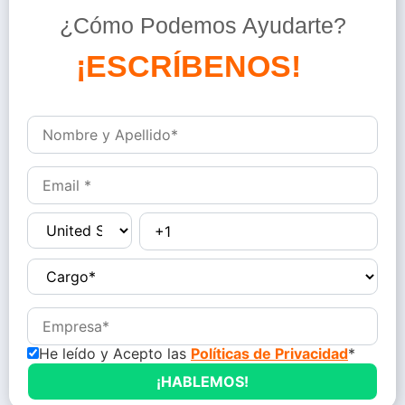
¿Cómo Podemos Ayudarte?
D
é
j
a
n
o
He leído y Acepto las
Políticas de Privacidad
*