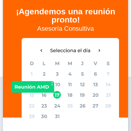
¡Agendemos una reunión
pronto!
Asesoría Consultiva