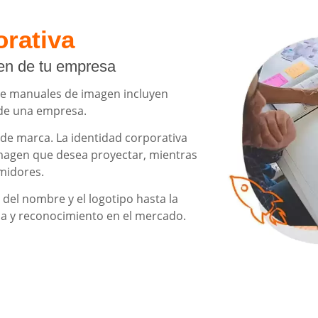
rativa
gen de tu empresa
 de manuales de imagen incluyen
 de una empresa.
 de marca. La identidad corporativa
magen que desea proyectar, mientras
midores.
 del nombre y el logotipo hasta la
ia y reconocimiento en el mercado.