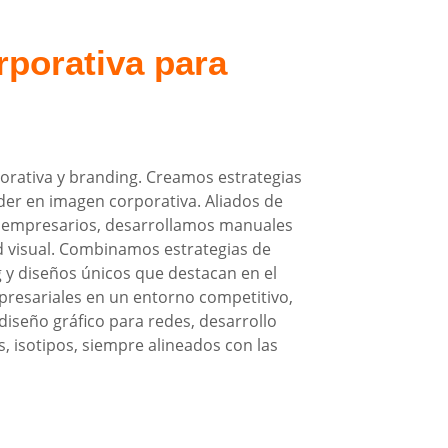
porativa para
orativa y branding. Creamos estrategias
der en imagen corporativa. Aliados de
y empresarios, desarrollamos manuales
d visual. Combinamos estrategias de
g y diseños únicos que destacan en el
resariales en un entorno competitivo,
iseño gráfico para redes, desarrollo
, isotipos, siempre alineados con las