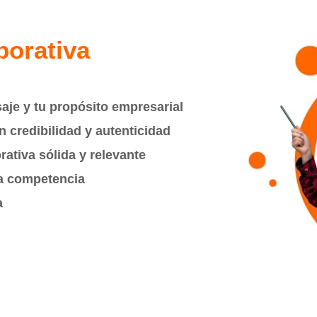
porativa
aje y tu propósito empresarial
 credibilidad y autenticidad
ativa sólida y relevante
la competencia
a