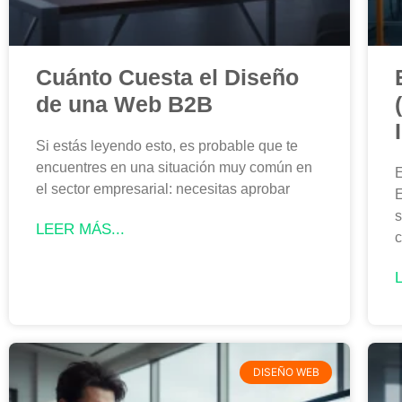
Cuánto Cuesta el Diseño
de una Web B2B
Si estás leyendo esto, es probable que te
encuentres en una situación muy común en
E
el sector empresarial: necesitas aprobar
E
s
LEER MÁS...
c
DISEÑO WEB