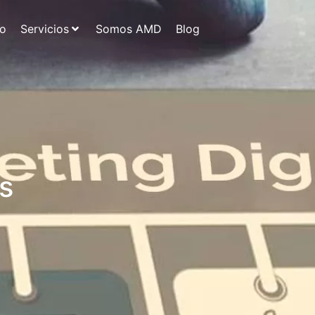
io
Servicios
Somos AMD
Blog
s