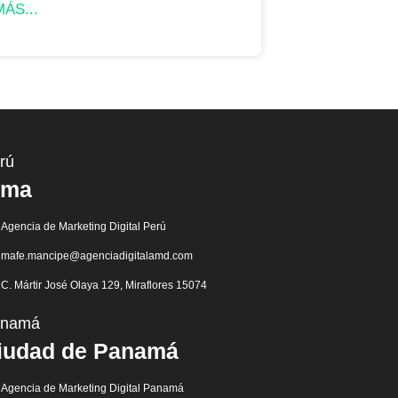
ÁS...
rú
ima
Agencia de Marketing Digital Perú
mafe.mancipe@agenciadigitalamd.com
C. Mártir José Olaya 129, Miraflores 15074
anamá
iudad de Panamá
Agencia de Marketing Digital Panamá