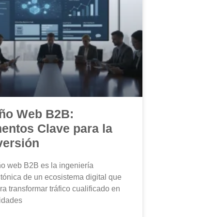
ño Web B2B:
entos Clave para la
ersión
ño web B2B es la ingeniería
ctónica de un ecosistema digital que
ra transformar tráfico cualificado en
idades