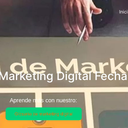
Inic
Marketing Digital Fecha
Aprende más con nuestro:
Glosario de marketing digital