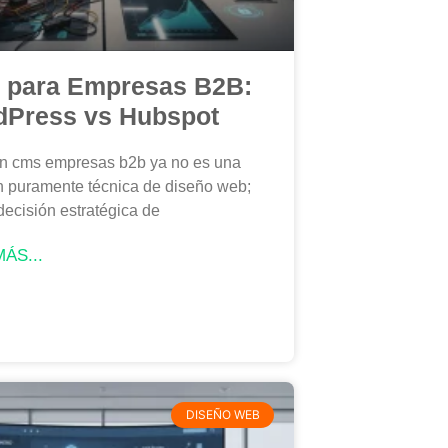
para Empresas B2B:
Press vs Hubspot
un cms empresas b2b ya no es una
n puramente técnica de diseño web;
decisión estratégica de
ÁS...
DISEÑO WEB