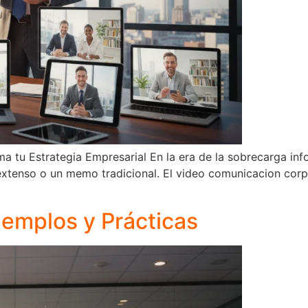
a tu Estrategia Empresarial En la era de la sobrecarga inf
extenso o un memo tradicional. El video comunicacion cor
emplos y Prácticas