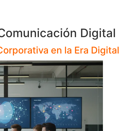
Inic
Comunicación Digital
rporativa en la Era Digital