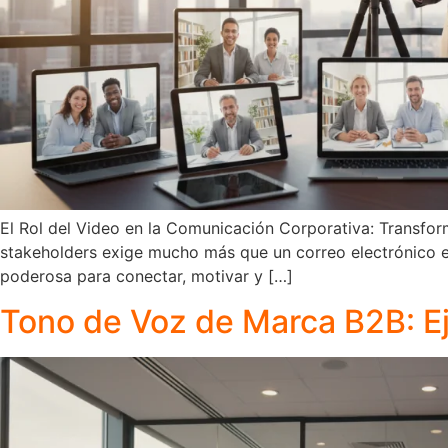
El Rol del Video en la Comunicación Corporativa: Transform
stakeholders exige mucho más que un correo electrónico 
poderosa para conectar, motivar y […]
Tono de Voz de Marca B2B: Ej