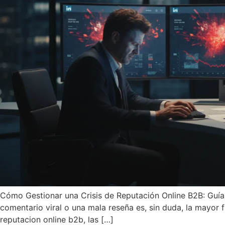
Cómo Gestionar una Crisis de Reputación Online B2B: Guí
comentario viral o una mala reseña es, sin duda, la mayor 
reputacion online b2b, las […]