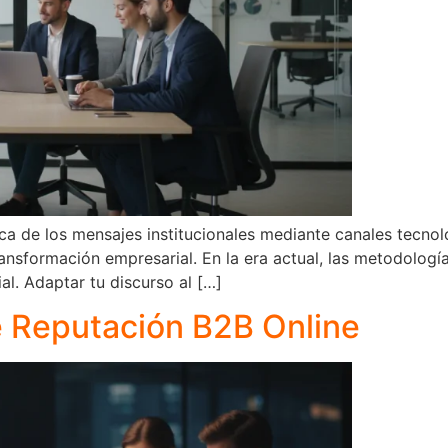
ica de los mensajes institucionales mediante canales tecno
transformación empresarial. En la era actual, las metodolog
al. Adaptar tu discurso al […]
e Reputación B2B Online