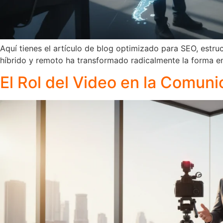
Aquí tienes el artículo de blog optimizado para SEO, estru
híbrido y remoto ha transformado radicalmente la forma en 
El Rol del Video en la Comuni