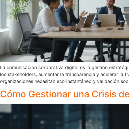
La comunicacion corporativa digital es la gestión estratég
los stakeholders, aumentar la transparencia y acelerar la 
organizaciones necesitan eco instantáneo y validación soci
Cómo Gestionar una Crisis d