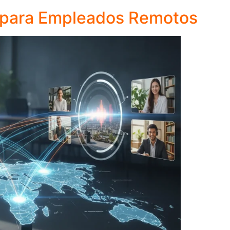
l para Empleados Remotos