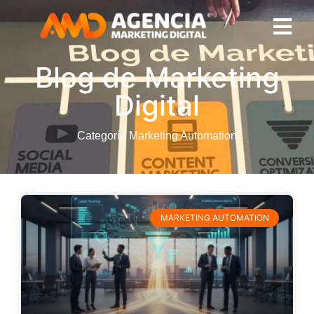
Blog de Marketing
Digital
Categoría Marketing Automation
MARKETING AUTOMATION