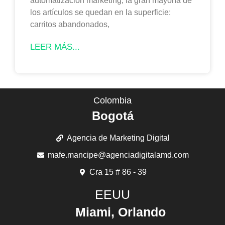
automatizacion marketing, la gran mayoría de
los artículos se quedan en la superficie:
carritos abandonados,
LEER MÁS...
Colombia
Bogotá
Agencia de Marketing Digital
mafe.mancipe@agenciadigitalamd.com
Cra 15 # 86 - 39
EEUU
Miami, Orlando