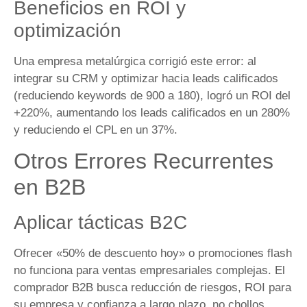
Beneficios en ROI y
optimización
Una empresa metalúrgica corrigió este error: al
integrar su CRM y optimizar hacia leads calificados
(reduciendo keywords de 900 a 180), logró un ROI del
+220%, aumentando los leads calificados en un 280%
y reduciendo el CPL en un 37%.
Otros Errores Recurrentes
en B2B
Aplicar tácticas B2C
Ofrecer «50% de descuento hoy» o promociones flash
no funciona para ventas empresariales complejas. El
comprador B2B busca reducción de riesgos, ROI para
su empresa y confianza a largo plazo, no chollos.