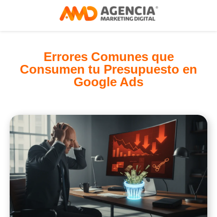
Errores Comunes que
Consumen tu Presupuesto en
Google Ads