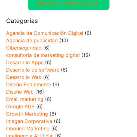
Glosario de marketing digital
Categorías
Agencia de Comunicación Digital
(6)
Agencia de publicidad
(10)
Ciberseguridad
(6)
consultoría de marketing digital
(15)
Desarrollo Apps
(6)
Desarrollo de software
(6)
Desarrollo Web
(6)
Diseño Ecommerce
(6)
Diseño Web
(16)
Email marketing
(6)
Google ADS
(6)
Growth Marketing
(6)
Imagen Corporativa
(6)
Inbound Marketing
(6)
Inteligencia Artificial
(6)