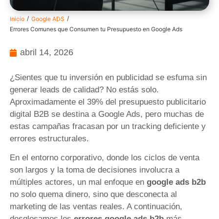
/
/
Inicio
Google ADS
Errores Comunes que Consumen tu Presupuesto en Google Ads
abril 14, 2026
¿Sientes que tu inversión en publicidad se esfuma sin
generar leads de calidad? No estás solo.
Aproximadamente el 39% del presupuesto publicitario
digital B2B se destina a Google Ads, pero muchas de
estas campañas fracasan por un tracking deficiente y
errores estructurales.
En el entorno corporativo, donde los ciclos de venta
son largos y la toma de decisiones involucra a
múltiples actores, un mal enfoque en
google ads b2b
no solo quema dinero, sino que desconecta al
marketing de las ventas reales. A continuación,
desglosamos los
errores google ads b2b
más