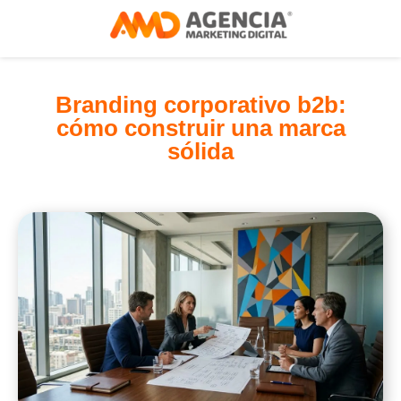
Branding corporativo b2b:
cómo construir una marca
sólida