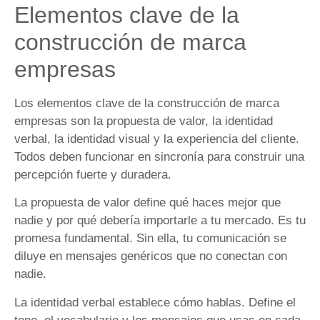
Elementos clave de la
construcción de marca
empresas
Los elementos clave de la construcción de marca
empresas son la propuesta de valor, la identidad
verbal, la identidad visual y la experiencia del cliente.
Todos deben funcionar en sincronía para construir una
percepción fuerte y duradera.
La propuesta de valor define qué haces mejor que
nadie y por qué debería importarle a tu mercado. Es tu
promesa fundamental. Sin ella, tu comunicación se
diluye en mensajes genéricos que no conectan con
nadie.
La identidad verbal establece cómo hablas. Define el