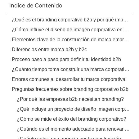
Indice de Contenido
¿Qué es el branding corporativo b2b y por qué importa?
¿Cómo influye el diseño de imagen corporativa en las ventas empresariales?
Elementos clave de la construcción de marca empresas
Diferencias entre marca b2b y b2c
Proceso paso a paso para definir tu identidad b2b
¿Cuánto tiempo toma construir una marca corporativa b2b?
Errores comunes al desarrollar tu marca corporativa
Preguntas frecuentes sobre branding corporativo b2b
¿Por qué las empresas b2b necesitan branding?
¿Qué incluye un proyecto de diseño imagen corporativa?
¿Cómo se mide el éxito del branding corporativo?
¿Cuándo es el momento adecuado para renovar una marca b2b?
¿Cuánto cobra una agencia por la construcción de marca empresas?