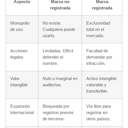
Aspecto
Marca no
Marca
registrada
registrada
Monopolio
No existe.
Exclusividad
de uso
Cualquiera puede
total en el
usarlo.
mercado.
Acciones
Limitadas. Difícil
Facultad de
legales
defender el
demandar por
nombre.
infracción.
Valor
Nulo o marginal en
Activo intangible
intangible
auditorías.
valorable y
transferible.
Expansión
Bloqueada por
Vía libre para
internacional
registros previos
registrar en
de terceros.
otros países.