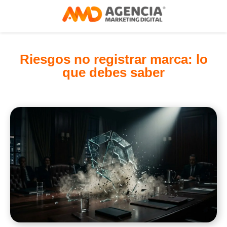
Riesgos no registrar marca: lo
que debes saber