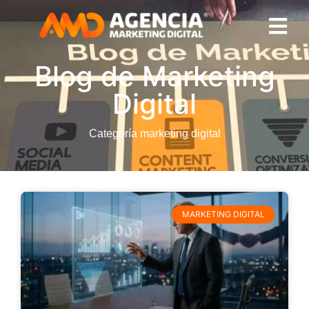
Blog de Marketing
Digital
Categoría marketing digital
MARKETING DIGITAL