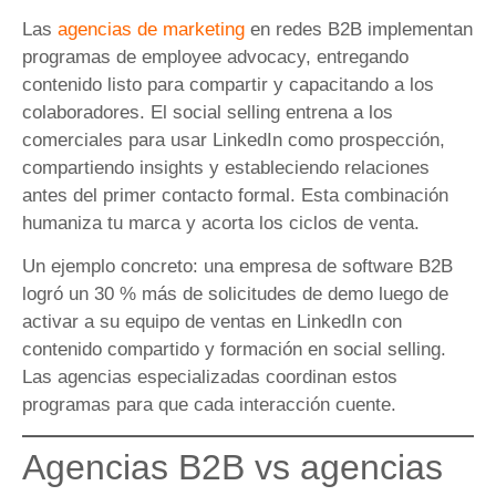
Las
agencias de marketing
en redes B2B implementan
programas de employee advocacy, entregando
contenido listo para compartir y capacitando a los
colaboradores. El social selling entrena a los
comerciales para usar LinkedIn como prospección,
compartiendo insights y estableciendo relaciones
antes del primer contacto formal. Esta combinación
humaniza tu marca y acorta los ciclos de venta.
Un ejemplo concreto: una empresa de software B2B
logró un 30 % más de solicitudes de demo luego de
activar a su equipo de ventas en LinkedIn con
contenido compartido y formación en social selling.
Las agencias especializadas coordinan estos
programas para que cada interacción cuente.
Agencias B2B vs agencias