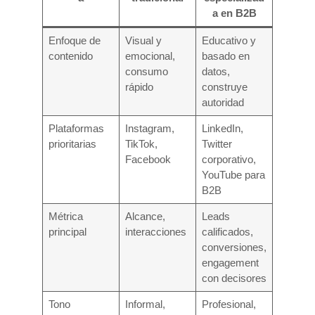
a en B2B
Enfoque de
Visual y
Educativo y
contenido
emocional,
basado en
consumo
datos,
rápido
construye
autoridad
Plataformas
Instagram,
LinkedIn,
prioritarias
TikTok,
Twitter
Facebook
corporativo,
YouTube para
B2B
Métrica
Alcance,
Leads
principal
interacciones
calificados,
conversiones,
engagement
con decisores
Tono
Informal,
Profesional,