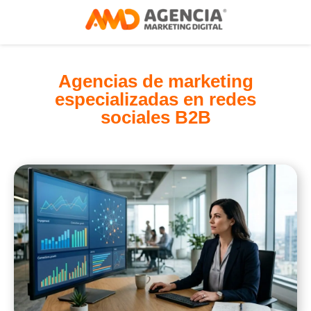
Agencias de marketing
especializadas en redes
sociales B2B