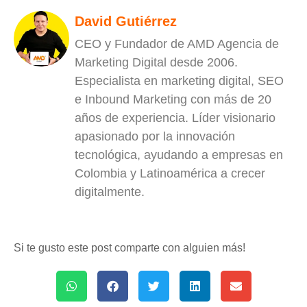
David Gutiérrez
CEO y Fundador de AMD Agencia de
Marketing Digital desde 2006.
Especialista en marketing digital, SEO
e Inbound Marketing con más de 20
años de experiencia. Líder visionario
apasionado por la innovación
tecnológica, ayudando a empresas en
Colombia y Latinoamérica a crecer
digitalmente.
Si te gusto este post comparte con alguien más!