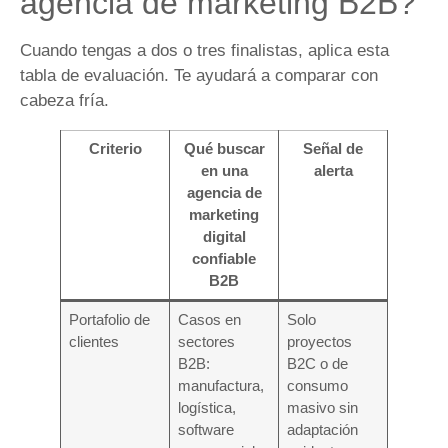
agencia de marketing B2B?
Cuando tengas a dos o tres finalistas, aplica esta
tabla de evaluación. Te ayudará a comparar con
cabeza fría.
Criterio
Qué buscar
Señal de
en una
alerta
agencia de
marketing
digital
confiable
B2B
Portafolio de
Casos en
Solo
clientes
sectores
proyectos
B2B:
B2C o de
manufactura,
consumo
logística,
masivo sin
software
adaptación