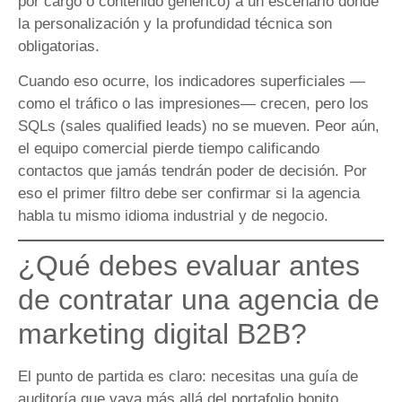
por cargo o contenido genérico) a un escenario donde
la personalización y la profundidad técnica son
obligatorias.
Cuando eso ocurre, los indicadores superficiales —
como el tráfico o las impresiones— crecen, pero los
SQLs (sales qualified leads) no se mueven. Peor aún,
el equipo comercial pierde tiempo calificando
contactos que jamás tendrán poder de decisión. Por
eso el primer filtro debe ser confirmar si la agencia
habla tu mismo idioma industrial y de negocio.
¿Qué debes evaluar antes
de contratar una agencia de
marketing digital B2B?
El punto de partida es claro: necesitas una guía de
auditoría que vaya más allá del portafolio bonito.