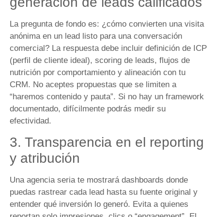
generación de leads calificados
La pregunta de fondo es: ¿cómo convierten una visita
anónima en un lead listo para una conversación
comercial? La respuesta debe incluir definición de ICP
(perfil de cliente ideal), scoring de leads, flujos de
nutrición por comportamiento y alineación con tu
CRM. No aceptes propuestas que se limiten a
“haremos contenido y pauta”. Si no hay un framework
documentado, difícilmente podrás medir su
efectividad.
3. Transparencia en el reporting
y atribución
Una agencia seria te mostrará dashboards donde
puedas rastrear cada lead hasta su fuente original y
entender qué inversión lo generó. Evita a quienes
reportan solo impresiones, clics o “engagement”. El