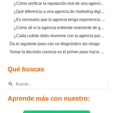
¿Cómo verificar la reputación real de una agencia de marketing B2B?
¿Qué diferencia a una agencia de marketing digital confiable B2B de un freelancer?
¿Es necesario que la agencia tenga experiencia en mi industria exacta?
¿Cómo sé si la agencia entiende realmente de generación de leads?
¿Cada cuánto debo reunirme con la agencia para evaluar resultados?
Da el siguiente paso con un diagnóstico sin riesgo
Tomar la decisión correcta es el primer paso hacia un pipeline predecible
Qué buscas
Aprende más con nuestro: