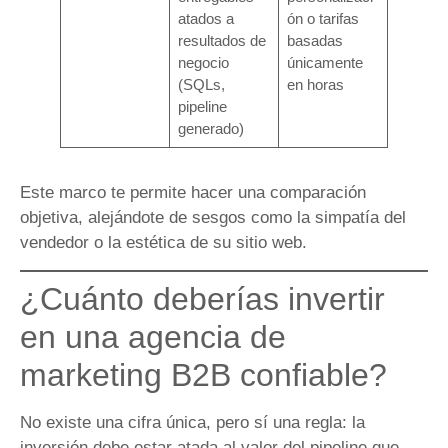
atados a
ón o tarifas
resultados de
basadas
negocio
únicamente
(SQLs,
en horas
pipeline
generado)
Este marco te permite hacer una comparación
objetiva, alejándote de sesgos como la simpatía del
vendedor o la estética de su sitio web.
¿Cuánto deberías invertir
en una agencia de
marketing B2B confiable?
No existe una cifra única, pero sí una regla: la
inversión debe estar atada al valor del pipeline que