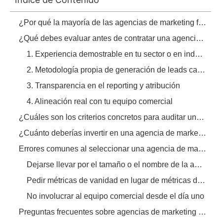
¿Por qué la mayoría de las agencias de marketing fallan en entornos B2B?
¿Qué debes evaluar antes de contratar una agencia de marketing digital B2B?
1. Experiencia demostrable en tu sector o en industrias B2B complejas
2. Metodología propia de generación de leads calificados
3. Transparencia en el reporting y atribución
4. Alineación real con tu equipo comercial
¿Cuáles son los criterios concretos para auditar una agencia de marketing B2B?
¿Cuánto deberías invertir en una agencia de marketing B2B confiable?
Errores comunes al seleccionar una agencia de marketing industrial
Dejarse llevar por el tamaño o el nombre de la agencia
Pedir métricas de vanidad en lugar de métricas de negocio
No involucrar al equipo comercial desde el día uno
Preguntas frecuentes sobre agencias de marketing B2B