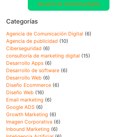
Glosario de marketing digital
Categorías
Agencia de Comunicación Digital
(6)
Agencia de publicidad
(10)
Ciberseguridad
(6)
consultoría de marketing digital
(15)
Desarrollo Apps
(6)
Desarrollo de software
(6)
Desarrollo Web
(6)
Diseño Ecommerce
(6)
Diseño Web
(16)
Email marketing
(6)
Google ADS
(6)
Growth Marketing
(6)
Imagen Corporativa
(6)
Inbound Marketing
(6)
Inteligencia Artificial
(6)