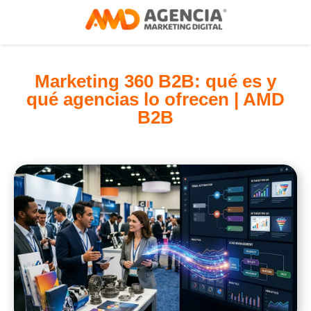
Marketing 360 B2B: qué es y
qué agencias lo ofrecen | AMD
B2B