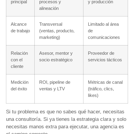
principal
procesos y
y producción
alineación
Alcance
Transversal
Limitado al área
de trabajo
(ventas, producto,
de
marketing)
comunicaciones
Relación
Asesor, mentor y
Proveedor de
con el
socio estratégico
servicios tácticos
cliente
Medición
ROI, pipeline de
Métricas de canal
del éxito
ventas y LTV
(tráfico, clics,
likes)
Si tu problema es que no sabes qué hacer, necesitas
una consultoría. Si ya tienes la estrategia clara y solo
necesitas manos extra para ejecutar, una agencia es