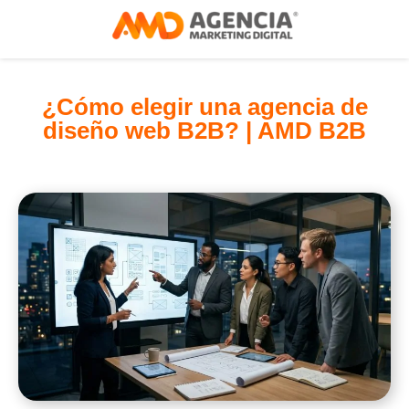
¿Cómo elegir una agencia de
diseño web B2B? | AMD B2B