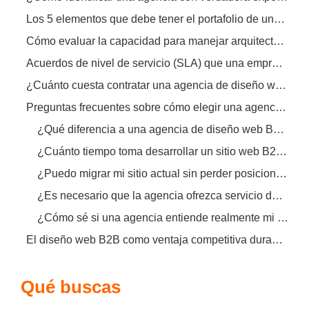
Los 5 elementos que debe tener el portafolio de una agencia B2B
Cómo evaluar la capacidad para manejar arquitecturas de información complejas
Acuerdos de nivel de servicio (SLA) que una empresa debe exigir
¿Cuánto cuesta contratar una agencia de diseño web B2B?
Preguntas frecuentes sobre cómo elegir una agencia de diseño web B2B
¿Qué diferencia a una agencia de diseño web B2B de una agencia de diseño tradicional?
¿Cuánto tiempo toma desarrollar un sitio web B2B desde cero?
¿Puedo migrar mi sitio actual sin perder posicionamiento SEO?
¿Es necesario que la agencia ofrezca servicio de mantenimiento posterior?
¿Cómo sé si una agencia entiende realmente mi sector?
El diseño web B2B como ventaja competitiva duradera
Qué buscas