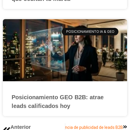
POSICIONAMIENTO IA & GEO
Posicionamiento GEO B2B: atrae
leads calificados hoy
Siguiente
Anterior
Cómo elegir una agencia de publicidad de leads B2B