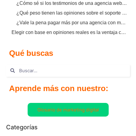
¿Cómo sé si los testimonios de una agencia web B2B son auténticos?
¿Qué peso tienen las opiniones sobre el soporte post-venta en la decisión final?
¿Vale la pena pagar más por una agencia con mejores reseñas?
Elegir con base en opiniones reales es la ventaja competitiva de tu negocio
Qué buscas
Aprende más con nuestro:
Glosario de marketing digital
Categorías