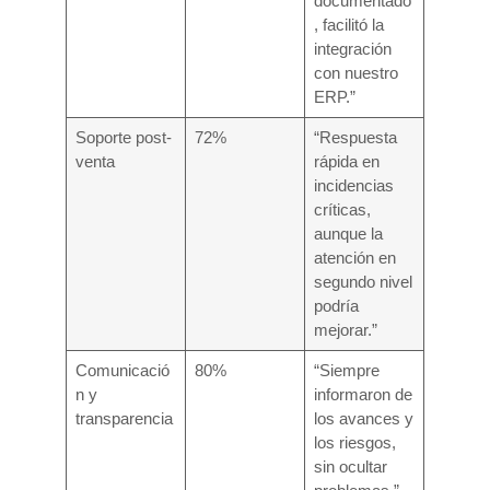
documentado
, facilitó la
integración
con nuestro
ERP.”
Soporte post-
72%
“Respuesta
venta
rápida en
incidencias
críticas,
aunque la
atención en
segundo nivel
podría
mejorar.”
Comunicació
80%
“Siempre
n y
informaron de
transparencia
los avances y
los riesgos,
sin ocultar