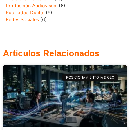
Producción Audiovisual
(6)
Publicidad Digital
(6)
Redes Sociales
(6)
Artículos Relacionados
POSICIONAMIENTO IA & GEO