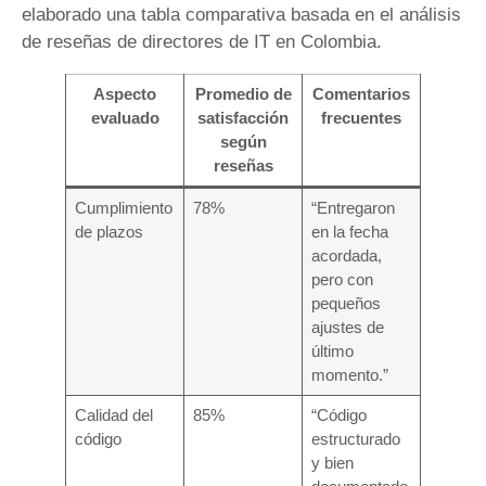
elaborado una tabla comparativa basada en el análisis
de reseñas de directores de IT en Colombia.
Aspecto
Promedio de
Comentarios
evaluado
satisfacción
frecuentes
según
reseñas
Cumplimiento
78%
“Entregaron
de plazos
en la fecha
acordada,
pero con
pequeños
ajustes de
último
momento.”
Calidad del
85%
“Código
código
estructurado
y bien