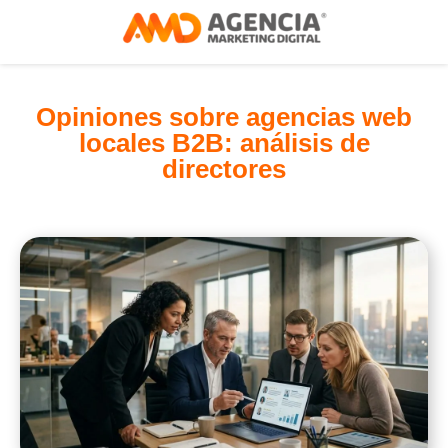
Opiniones sobre agencias web
locales B2B: análisis de
directores