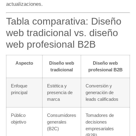
actualizaciones.
Tabla comparativa: Diseño
web tradicional vs. diseño
web profesional B2B
Aspecto
Diseño web
Diseño web
tradicional
profesional B2B
Enfoque
Estética y
Conversión y
principal
presencia de
generación de
marca
leads calificados
Público
Consumidores
Tomadores de
objetivo
generales
decisiones
(B2C)
empresariales
(B2B)