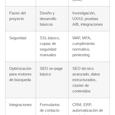
Fases del
Diseño y
Investigación,
proyecto
desarrollo
UX/UI, pruebas
básicos
A/B, integraciones
Seguridad
SSL básico,
WAF, MFA,
copias de
cumplimiento
seguridad
normativo,
manuales
pentesting
Optimización
SEO on-page
SEO técnico
para motores
básico
avanzado, datos
de búsqueda
estructurados,
cluster de
contenidos
Integraciones
Formularios
CRM, ERP,
de contacto
automatización de