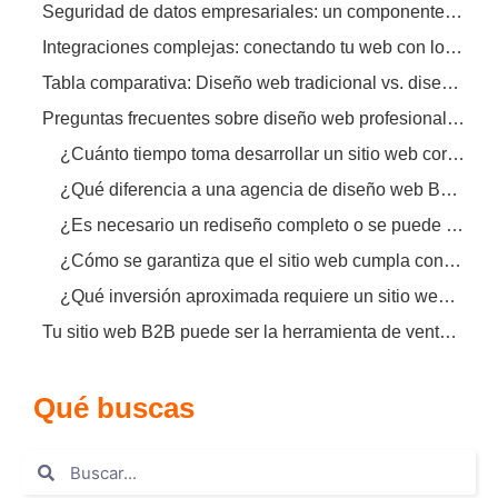
Seguridad de datos empresariales: un componente no negociable
Integraciones complejas: conectando tu web con los sistemas de la empresa
Tabla comparativa: Diseño web tradicional vs. diseño web profesional B2B
Preguntas frecuentes sobre diseño web profesional B2B
¿Cuánto tiempo toma desarrollar un sitio web corporativo B2B?
¿Qué diferencia a una agencia de diseño web B2B de un freelance?
¿Es necesario un rediseño completo o se puede optimizar el sitio existente?
¿Cómo se garantiza que el sitio web cumpla con las normativas de protección de datos?
¿Qué inversión aproximada requiere un sitio web B2B profesional?
Tu sitio web B2B puede ser la herramienta de ventas más efectiva de tu empresa
Qué buscas