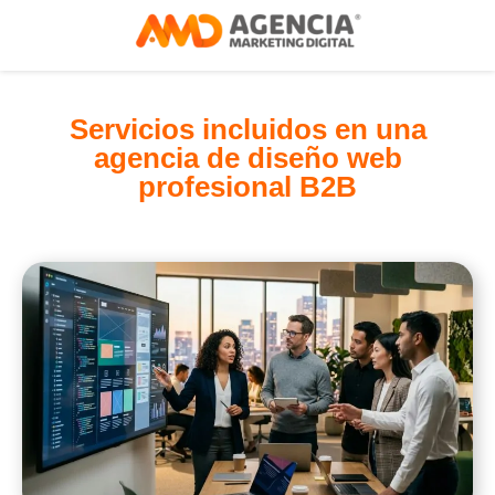
Servicios incluidos en una
agencia de diseño web
profesional B2B