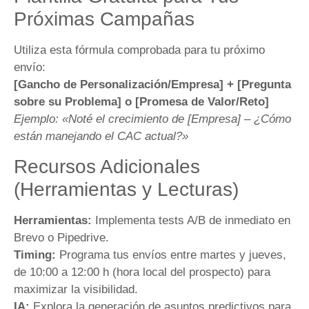
Próximas Campañas
Utiliza esta fórmula comprobada para tu próximo
envío:
[Gancho de Personalización/Empresa] + [Pregunta
sobre su Problema] o [Promesa de Valor/Reto]
Ejemplo: «Noté el crecimiento de [Empresa] – ¿Cómo
están manejando el CAC actual?»
Recursos Adicionales
(Herramientas y Lecturas)
Herramientas:
Implementa tests A/B de inmediato en
Brevo o Pipedrive.
Timing:
Programa tus envíos entre martes y jueves,
de 10:00 a 12:00 h (hora local del prospecto) para
maximizar la visibilidad.
IA:
Explora la generación de asuntos predictivos para