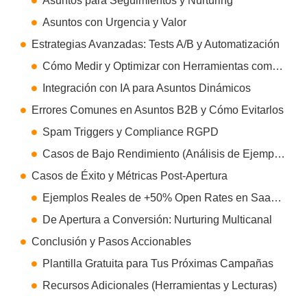
Asuntos para Seguimientos y Nurturing
Asuntos con Urgencia y Valor
Estrategias Avanzadas: Tests A/B y Automatización
Cómo Medir y Optimizar con Herramientas como Brevo o Pipedrive
Integración con IA para Asuntos Dinámicos
Errores Comunes en Asuntos B2B y Cómo Evitarlos
Spam Triggers y Compliance RGPD
Casos de Bajo Rendimiento (Análisis de Ejemplos Fallidos)
Casos de Éxito y Métricas Post-Apertura
Ejemplos Reales de +50% Open Rates en SaaS/Consultoría
De Apertura a Conversión: Nurturing Multicanal
Conclusión y Pasos Accionables
Plantilla Gratuita para Tus Próximas Campañas
Recursos Adicionales (Herramientas y Lecturas)