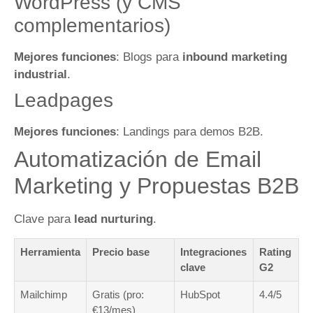
WordPress (y CMS
complementarios)
Mejores funciones
: Blogs para
inbound marketing
industrial
.
Leadpages
Mejores funciones
: Landings para demos B2B.
Automatización de Email
Marketing y Propuestas B2B
Clave para
lead nurturing
.
Herramienta
Precio base
Integraciones
Rating
clave
G2
Mailchimp
Gratis (pro:
HubSpot
4.4/5
€13/mes)