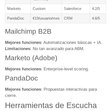
Marketo
Custom
Salesforce
4.2/5
PandaDoc
€19/usuario/mes
CRM
4.6/5
Mailchimp B2B
Mejores funciones
: Automatizaciones básicas + IA.
Limitaciones
: No tan avanzado para ABM.
Marketo (Adobe)
Mejores funciones
: Enterprise-level scoring.
PandaDoc
Mejores funciones
: Propuestas interactivas para
cierre.
Herramientas de Escucha