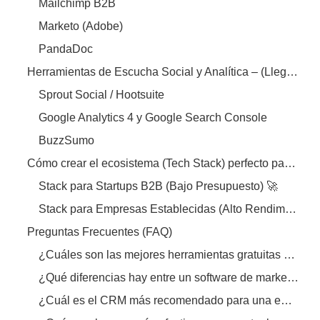
Mailchimp B2B
Marketo (Adobe)
PandaDoc
Herramientas de Escucha Social y Analítica – (Llega a 21 con extras)
Sprout Social / Hootsuite
Google Analytics 4 y Google Search Console
BuzzSumo
Cómo crear el ecosistema (Tech Stack) perfecto para tu empresa
Stack para Startups B2B (Bajo Presupuesto) 🚀
Stack para Empresas Establecidas (Alto Rendimiento) 🏢
Preguntas Frecuentes (FAQ)
¿Cuáles son las mejores herramientas gratuitas para empezar en B2B?
¿Qué diferencias hay entre un software de marketing B2B y uno B2C?
¿Cuál es el CRM más recomendado para una empresa B2B pequeña?