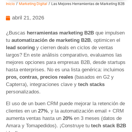
/
/
Inicio
Marketing Digital
Las Mejores Herramientas de Marketing B2B
abril 21, 2026
¿Buscas
herramientas marketing B2B
que impulsen
tu
automatización de marketing B2B
, optimicen el
lead scoring
y cierren deals en ciclos de ventas
largos? En este análisis comparativo, evaluamos las
mejores opciones para empresas B2B, desde startups
hasta enterprises. No es una lista genérica: incluimos
pros, contras, precios reales
(basados en G2 y
Capterra), integraciones clave y
tech stacks
personalizados.
El uso de un buen CRM puede mejorar la retención de
clientes en un
27%
, y la automatización email + CRM
aumenta ventas hasta un
20%
en 3 meses (datos de
Amara y Tomapedidos). ¡Construye tu
tech stack B2B