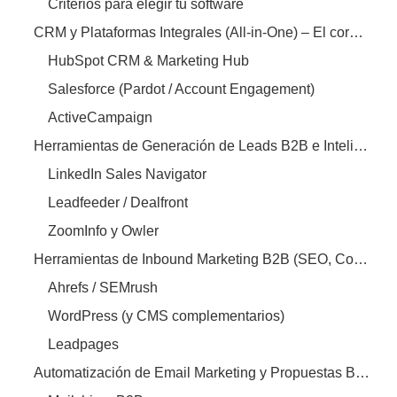
Criterios para elegir tu software
CRM y Plataformas Integrales (All-in-One) – El corazón de tu estrategia
HubSpot CRM & Marketing Hub
Salesforce (Pardot / Account Engagement)
ActiveCampaign
Herramientas de Generación de Leads B2B e Inteligencia de Ventas (Social Selling)
LinkedIn Sales Navigator
Leadfeeder / Dealfront
ZoomInfo y Owler
Herramientas de Inbound Marketing B2B (SEO, Contenidos y Web)
Ahrefs / SEMrush
WordPress (y CMS complementarios)
Leadpages
Automatización de Email Marketing y Propuestas B2B