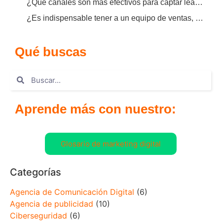
¿Qué canales son más efectivos para captar leads corporativos?
¿Es indispensable tener a un equipo de ventas, o el marketing B2B puede vender solo?
Qué buscas
Aprende más con nuestro:
Glosario de marketing digital
Categorías
Agencia de Comunicación Digital
(6)
Agencia de publicidad
(10)
Ciberseguridad
(6)