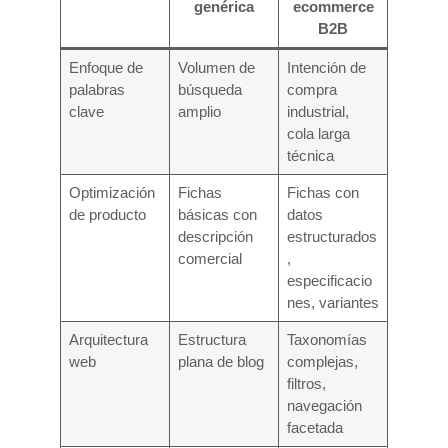
genérica
ecommerce
B2B
Enfoque de
Volumen de
Intención de
palabras
búsqueda
compra
clave
amplio
industrial,
cola larga
técnica
Optimización
Fichas
Fichas con
de producto
básicas con
datos
descripción
estructurados
comercial
,
especificacio
nes, variantes
Arquitectura
Estructura
Taxonomías
web
plana de blog
complejas,
filtros,
navegación
facetada