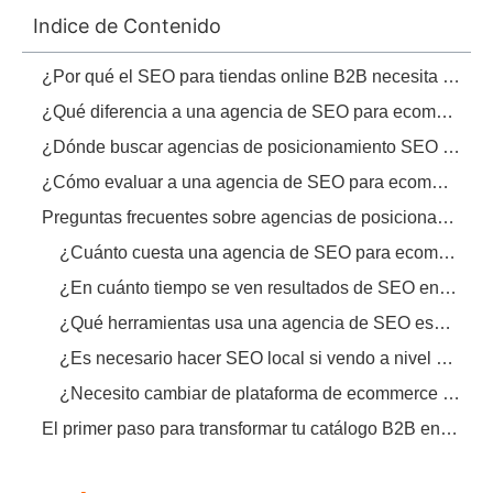
Indice de Contenido
¿Por qué el SEO para tiendas online B2B necesita un enfoque especializado?
¿Qué diferencia a una agencia de SEO para ecommerce empresarial de una genérica?
¿Dónde buscar agencias de posicionamiento SEO especializadas en comercio electrónico B2B?
¿Cómo evaluar a una agencia de SEO para ecommerce B2B antes de contratar?
Preguntas frecuentes sobre agencias de posicionamiento SEO especializadas en comercio electrónico B2B
¿Cuánto cuesta una agencia de SEO para ecommerce B2B?
¿En cuánto tiempo se ven resultados de SEO en un ecommerce B2B?
¿Qué herramientas usa una agencia de SEO especializada en B2B?
¿Es necesario hacer SEO local si vendo a nivel nacional o internacional?
¿Necesito cambiar de plataforma de ecommerce para hacer SEO?
El primer paso para transformar tu catálogo B2B en un imán de clientes