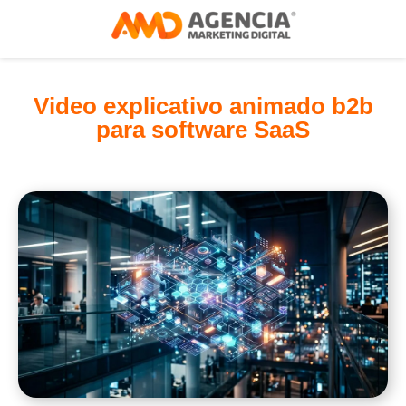
Video explicativo animado b2b
para software SaaS