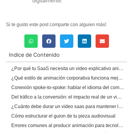
digitalmente.
Si te gusto este post comparte con alguien más!
Indice de Contenido
¿Por qué tu SaaS necesita un video explicativo animado b2b?
¿Qué estilo de animación corporativa funciona mejor para software?
Conexión spoke-to-spoke: hablar el idioma del comprador técnico
Del tráfico a la conversión: el impacto real de un video saas
¿Cuánto debe durar un video saas para mantener la atención?
Cómo estructurar el guion de tu pieza audiovisual
Errores comunes al producir animación para tecnología