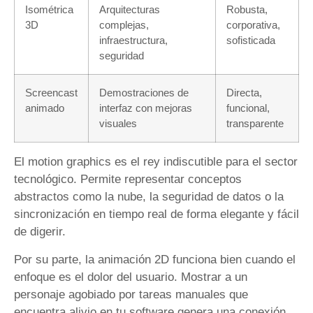
Isométrica
Arquitecturas
Robusta,
3D
complejas,
corporativa,
infraestructura,
sofisticada
seguridad
Screencast
Demostraciones de
Directa,
animado
interfaz con mejoras
funcional,
visuales
transparente
El motion graphics es el rey indiscutible para el sector
tecnológico. Permite representar conceptos
abstractos como la nube, la seguridad de datos o la
sincronización en tiempo real de forma elegante y fácil
de digerir.
Por su parte, la animación 2D funciona bien cuando el
enfoque es el dolor del usuario. Mostrar a un
personaje agobiado por tareas manuales que
encuentra alivio en tu software genera una conexión