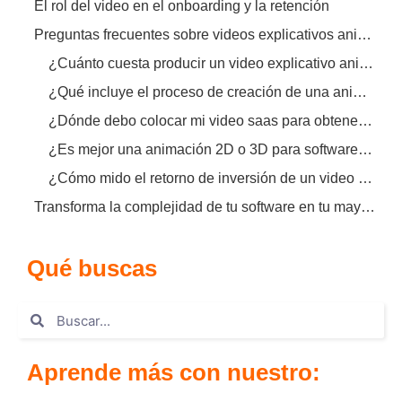
El rol del video en el onboarding y la retención
Preguntas frecuentes sobre videos explicativos animados b2b
¿Cuánto cuesta producir un video explicativo animado b2b?
¿Qué incluye el proceso de creación de una animación corporativa?
¿Dónde debo colocar mi video saas para obtener más conversiones?
¿Es mejor una animación 2D o 3D para software empresarial?
¿Cómo mido el retorno de inversión de un video explicativo?
Transforma la complejidad de tu software en tu mayor ventaja competitiva
Qué buscas
Aprende más con nuestro: