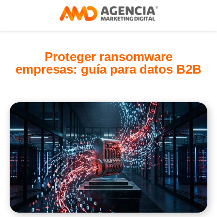
Proteger ransomware
empresas: guía para datos B2B