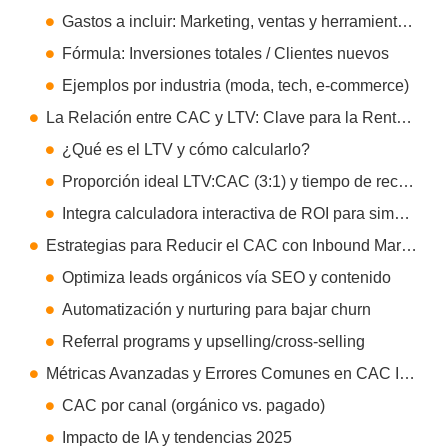
Gastos a incluir: Marketing, ventas y herramientas inbound
Fórmula: Inversiones totales / Clientes nuevos
Ejemplos por industria (moda, tech, e-commerce)
La Relación entre CAC y LTV: Clave para la Rentabilidad Inbound
¿Qué es el LTV y cómo calcularlo?
Proporción ideal LTV:CAC (3:1) y tiempo de recuperación
Integra calculadora interactiva de ROI para simular escenarios inbound
Estrategias para Reducir el CAC con Inbound Marketing
Optimiza leads orgánicos vía SEO y contenido
Automatización y nurturing para bajar churn
Referral programs y upselling/cross-selling
Métricas Avanzadas y Errores Comunes en CAC Inbound
CAC por canal (orgánico vs. pagado)
Impacto de IA y tendencias 2025