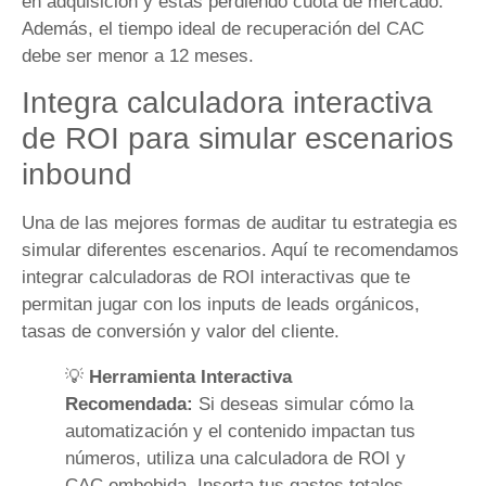
en adquisición y estás perdiendo cuota de mercado.
Además, el tiempo ideal de recuperación del CAC
debe ser menor a 12 meses.
Integra calculadora interactiva
de ROI para simular escenarios
inbound
Una de las mejores formas de auditar tu estrategia es
simular diferentes escenarios. Aquí te recomendamos
integrar calculadoras de ROI interactivas que te
permitan jugar con los inputs de leads orgánicos,
tasas de conversión y valor del cliente.
💡
Herramienta Interactiva
Recomendada:
Si deseas simular cómo la
automatización y el contenido impactan tus
números, utiliza una calculadora de ROI y
CAC embebida. Inserta tus gastos totales