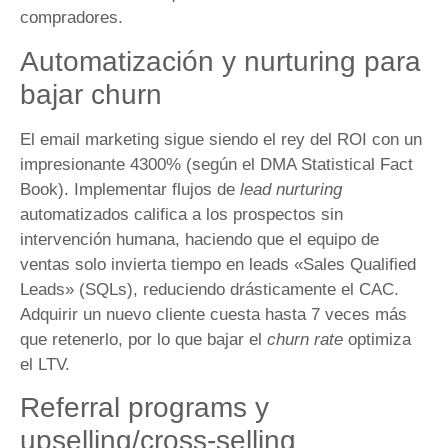
compradores.
Automatización y nurturing para
bajar churn
El email marketing sigue siendo el rey del ROI con un
impresionante 4300% (según el DMA Statistical Fact
Book). Implementar flujos de
lead nurturing
automatizados califica a los prospectos sin
intervención humana, haciendo que el equipo de
ventas solo invierta tiempo en leads «Sales Qualified
Leads» (SQLs), reduciendo drásticamente el CAC.
Adquirir un nuevo cliente cuesta hasta 7 veces más
que retenerlo, por lo que bajar el
churn rate
optimiza
el LTV.
Referral programs y
upselling/cross-selling