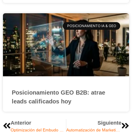
POSICIONAMIENTO IA & GEO
Posicionamiento GEO B2B: atrae
leads calificados hoy
Anterior
Siguiente
Optimización del Embudo de Ventas Inbound B2B
Automatización de Marketing B2B: Escalando tus Ventas