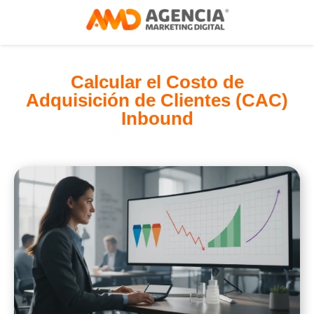
Calcular el Costo de
Adquisición de Clientes (CAC)
Inbound