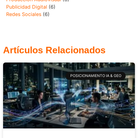
Publicidad Digital
(6)
Redes Sociales
(6)
Artículos Relacionados
POSICIONAMIENTO IA & GEO