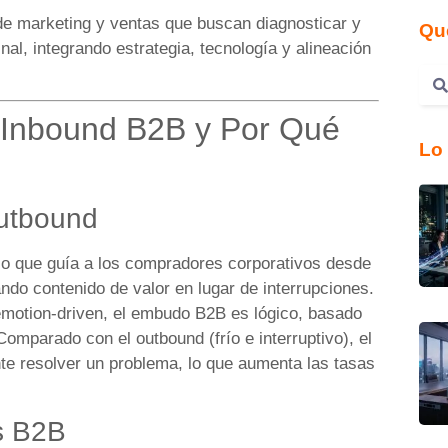
 de marketing y ventas que buscan diagnosticar y
Qu
nal, integrando estrategia, tecnología y alineación
 Inbound B2B y Por Qué
Lo 
Outbound
o que guía a los compradores corporativos desde
ando contenido de valor en lugar de interrupciones.
emotion-driven, el embudo B2B es lógico, basado
Comparado con el outbound (frío e interruptivo), el
e resolver un problema, lo que aumenta las tasas
os B2B