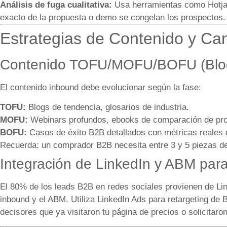
Análisis de fuga cualitativa:
Usa herramientas como Hotja
exacto de la propuesta o demo se congelan los prospectos.
Estrategias de Contenido y Ca
Contenido TOFU/MOFU/BOFU (Blog
El contenido inbound debe evolucionar según la fase:
TOFU:
Blogs de tendencia, glosarios de industria.
MOFU:
Webinars profundos, ebooks de comparación de prove
BOFU:
Casos de éxito B2B detallados con métricas reales d
Recuerda: un comprador B2B necesita entre 3 y 5 piezas de
Integración de LinkedIn y ABM para
El 80% de los leads B2B en redes sociales provienen de Link
inbound y el ABM. Utiliza LinkedIn Ads para retargeting de
decisores que ya visitaron tu página de precios o solicitar