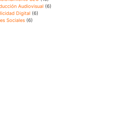
ducción Audiovisual
(6)
licidad Digital
(6)
es Sociales
(6)