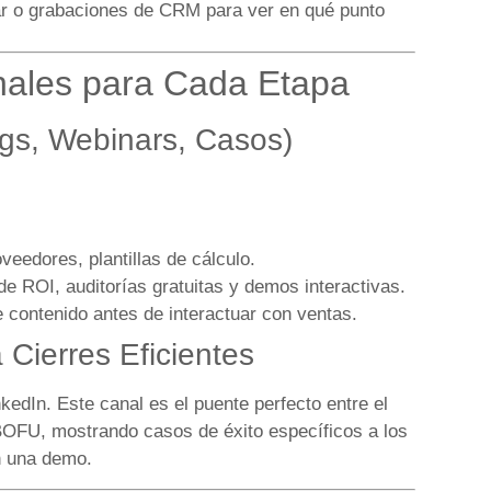
r o grabaciones de CRM para ver en qué punto
nales para Cada Etapa
s, Webinars, Casos)
edores, plantillas de cálculo.
e ROI, auditorías gratuitas y demos interactivas.
 contenido antes de interactuar con ventas.
 Cierres Eficientes
edIn. Este canal es el puente perfecto entre el
 BOFU, mostrando casos de éxito específicos a los
on una demo.