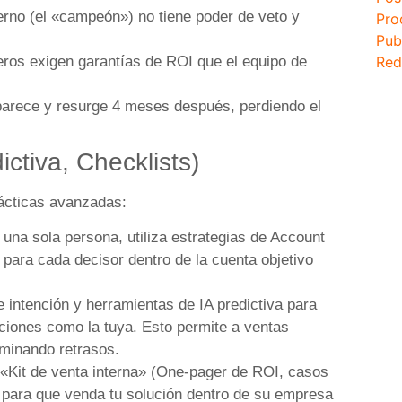
erno (el «campeón») no tiene poder de veto y
Pro
Pub
eros exigen garantías de ROI que el equipo de
Red
arece y resurge 4 meses después, perdiendo el
ctiva, Checklists)
tácticas avanzadas:
una sola persona, utiliza estrategias de Account
para cada decisor dentro de la cuenta objetivo
e intención y herramientas de IA predictiva para
uciones como la tuya. Esto permite a ventas
liminando retrasos.
 «Kit de venta interna» (One-pager de ROI, casos
) para que venda tu solución dentro de su empresa