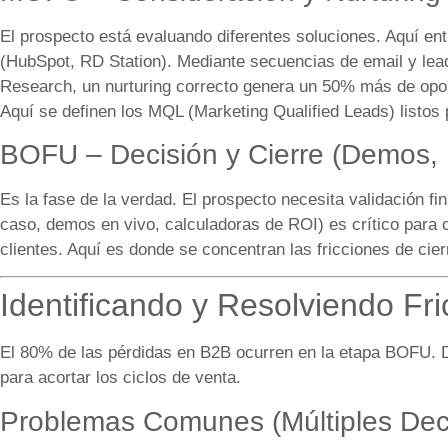
El prospecto está evaluando diferentes soluciones. Aquí ent
(HubSpot, RD Station). Mediante secuencias de email y lead
Research, un nurturing correcto genera un 50% más de op
Aquí se definen los MQL (Marketing Qualified Leads) listos
BOFU – Decisión y Cierre (Demos, 
Es la fase de la verdad. El prospecto necesita validación f
caso, demos en vivo, calculadoras de ROI) es crítico para 
clientes. Aquí es donde se concentran las fricciones de cier
Identificando y Resolviendo Fr
El 80% de las pérdidas en B2B ocurren en la etapa BOFU. Di
para acortar los ciclos de venta.
Problemas Comunes (Múltiples Dec