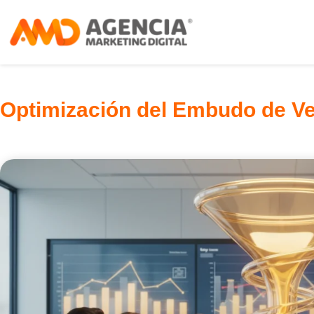
Optimización del Embudo de V