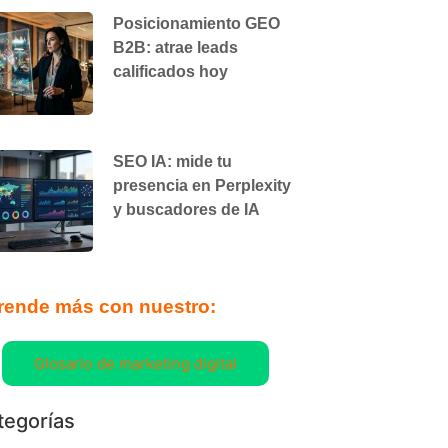
Posicionamiento GEO
B2B: atrae leads
calificados hoy
SEO IA: mide tu
presencia en Perplexity
y buscadores de IA
rende más con nuestro:
Glosario de marketing digital
tegorías