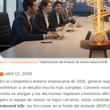
/
/
Inicio
Inbound Marketing
Optimización del Embudo de Ventas Inbound B2B
abril 12, 2026
En el competitivo entorno empresarial de 2026, generar lea
enfrentan a un desafío mucho más complejo: convertir esos 
venta se alargan y las decisiones requieren consensos difíc
pero tu equipo de ventas no logra cerrarlos, estás sufrien
inbound b2b
: las fricciones en el fondo del embudo (BOFU)