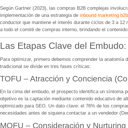
Según Gartner (2023), las compras B2B complejas involucran
implementación de una estrategia de
inbound marketing b2b
conductor que mantiene el interés durante ciclos de 3 a 12 
a todo el comité de compras interno, brindando el contenid
Las Etapas Clave del Embudo: 
Para optimizar, primero debemos comprender la anatomía 
tradicional se divide en tres fases críticas:
TOFU – Atracción y Conciencia (Co
En la cima del embudo, el prospecto identifica un síntoma 
objetivo es la captación mediante contenido educativo de al
optimizado para SEO. Un dato clave: el 76% de los compra
necesidades antes de siquiera contactar a un vendedor (D
MOFU – Consideración y Nurturing 