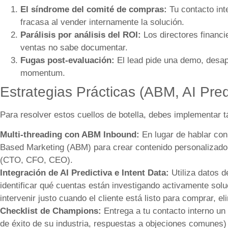
El síndrome del comité de compras:
Tu contacto int
fracasa al vender internamente la solución.
Parálisis por análisis del ROI:
Los directores financi
ventas no sabe documentar.
Fugas post-evaluación:
El lead pide una demo, desap
momentum.
Estrategias Prácticas (ABM, AI Predi
Para resolver estos cuellos de botella, debes implementar 
Multi-threading con ABM Inbound:
En lugar de hablar con 
Based Marketing (ABM) para crear contenido personalizado 
(CTO, CFO, CEO).
Integración de AI Predictiva e Intent Data:
Utiliza datos d
identificar qué cuentas están investigando activamente sol
intervenir justo cuando el cliente está listo para comprar, e
Checklist de Champions:
Entrega a tu contacto interno un
de éxito de su industria, respuestas a objeciones comunes