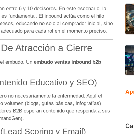
 entre 6 y 10 decisores. En este escenario, la
es fundamental. El inbound actúa como el hilo
meses, educando no solo al comprador inicial, sino
o adecuado para cada rol en el momento preciso.
De Atracción a Cierre
del embudo. Un
embudo ventas inbound b2b
ntenido Educativo y SEO)
Ap
pero no necesariamente la enfermedad. Aquí el
to volumen (blogs, guías básicas, infografías)
dores B2B esperan contenido que responda a sus
emandGen).
Ca
(Lead Scoring y Email)