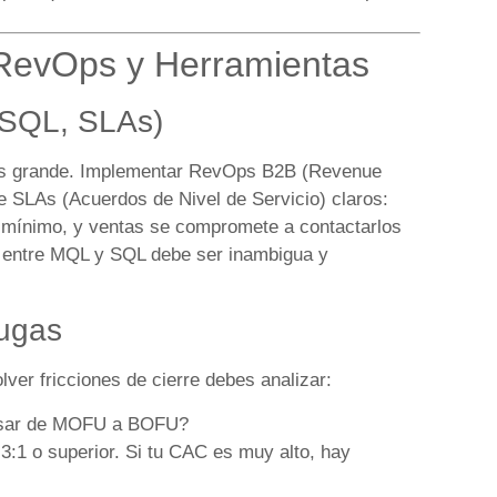
RevOps y Herramientas
/SQL, SLAs)
 más grande. Implementar RevOps B2B (Revenue
e SLAs (Acuerdos de Nivel de Servicio) claros:
mínimo, y ventas se compromete a contactarlos
a entre MQL y SQL debe ser inambigua y
Fugas
lver fricciones de cierre debes analizar:
pasar de MOFU a BOFU?
:1 o superior. Si tu CAC es muy alto, hay