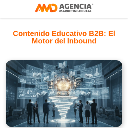
Contenido Educativo B2B: El
Motor del Inbound