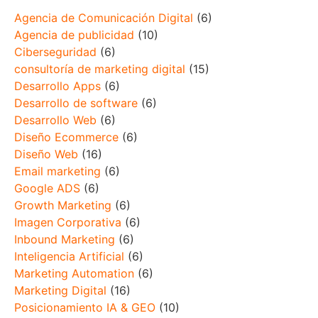
Agencia de Comunicación Digital
(6)
Agencia de publicidad
(10)
Ciberseguridad
(6)
consultoría de marketing digital
(15)
Desarrollo Apps
(6)
Desarrollo de software
(6)
Desarrollo Web
(6)
Diseño Ecommerce
(6)
Diseño Web
(16)
Email marketing
(6)
Google ADS
(6)
Growth Marketing
(6)
Imagen Corporativa
(6)
Inbound Marketing
(6)
Inteligencia Artificial
(6)
Marketing Automation
(6)
Marketing Digital
(16)
Posicionamiento IA & GEO
(10)