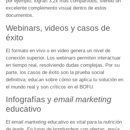
por ejemplo, logran 3.2x más compartidos, siendo un
excelente complemento visual dentro de estos
documentos.
Webinars, videos y casos de
éxito
El formato en vivo o en video genera un nivel de
conexión superior. Los webinars permiten interactuar
en tiempo real, resolviendo dudas complejas. Por su
parte, los casos de éxito son la prueba social
definitiva; educan sobre cómo se aplica tu solución en
el mundo real y son críticos en el BOFU.
Infografías y
email marketing
educativo
El
email marketing
educativo es vital para la nutrición
de leads. En lugar de bombardear con ofertas, envía