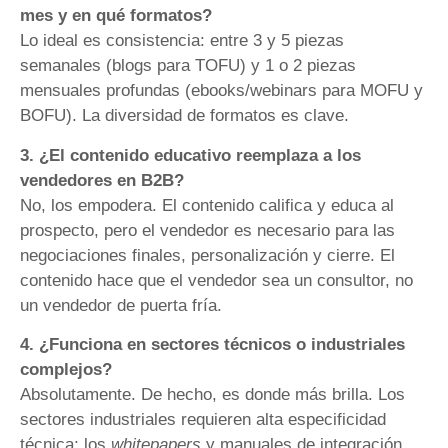
mes y en qué formatos?
Lo ideal es consistencia: entre 3 y 5 piezas
semanales (blogs para TOFU) y 1 o 2 piezas
mensuales profundas (ebooks/webinars para MOFU y
BOFU). La diversidad de formatos es clave.
3. ¿El contenido educativo reemplaza a los
vendedores en B2B?
No, los empodera. El contenido califica y educa al
prospecto, pero el vendedor es necesario para las
negociaciones finales, personalización y cierre. El
contenido hace que el vendedor sea un consultor, no
un vendedor de puerta fría.
4. ¿Funciona en sectores técnicos o industriales
complejos?
Absolutamente. De hecho, es donde más brilla. Los
sectores industriales requieren alta especificidad
técnica; los
whitepapers
y manuales de integración